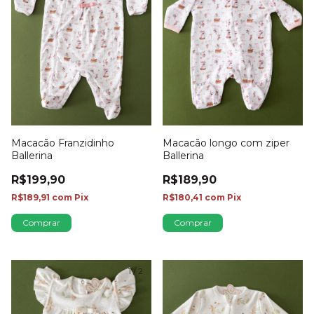
Macacão longo com ziper
Macacão Franzidinho
Ballerina
Ballerina
R$189,90
R$199,90
R$180,41
com
Pix
R$189,91
com
Pix
Comprar
Comprar
1
/
2