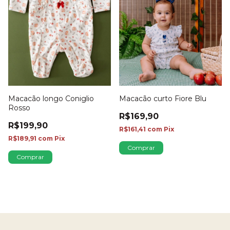
Macacão longo Coniglio
Macacão curto Fiore Blu
Rosso
R$169,90
R$199,90
R$161,41
com
Pix
R$189,91
com
Pix
Comprar
Comprar