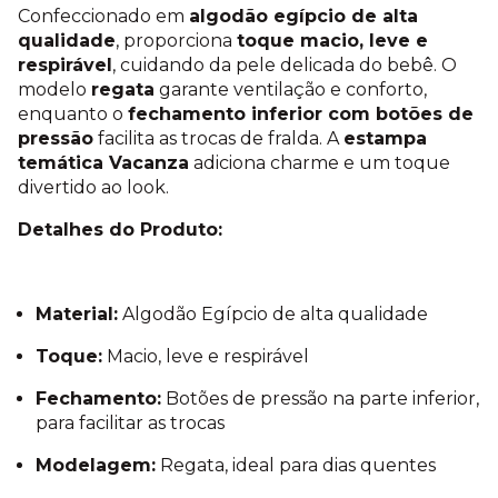
Confeccionado em
algodão egípcio de alta
qualidade
, proporciona
toque macio, leve e
respirável
, cuidando da pele delicada do bebê. O
modelo
regata
garante ventilação e conforto,
enquanto o
fechamento inferior com botões de
pressão
facilita as trocas de fralda. A
estampa
temática Vacanza
adiciona charme e um toque
divertido ao look.
Detalhes do Produto:
Material:
Algodão Egípcio de alta qualidade
Toque:
Macio, leve e respirável
Fechamento:
Botões de pressão na parte inferior,
para facilitar as trocas
Modelagem:
Regata, ideal para dias quentes