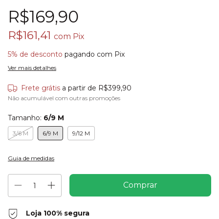
R$169,90
R$161,41
com
Pix
5% de desconto
pagando com Pix
Ver mais detalhes
Frete grátis
a partir de
R$399,90
Não acumulável com outras promoções
Tamanho:
6/9 M
3/6 M
6/9 M
9/12 M
Guia de medidas
Loja 100% segura