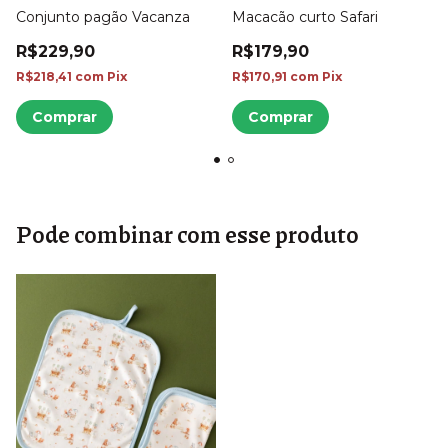
Conjunto pagão Vacanza
Macacão curto Safari
R$229,90
R$179,90
R$218,41
com
Pix
R$170,91
com
Pix
Comprar
Comprar
Pode combinar com esse produto