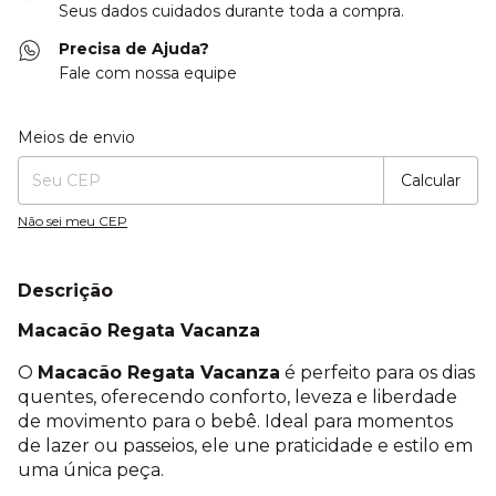
Seus dados cuidados durante toda a compra.
Precisa de Ajuda?
Fale com nossa equipe
Entregas para o CEP:
Alterar CEP
Meios de envio
Calcular
Não sei meu CEP
Descrição
Macacão Regata Vacanza
O
Macacão Regata Vacanza
é perfeito para os dias
quentes, oferecendo conforto, leveza e liberdade
de movimento para o bebê. Ideal para momentos
de lazer ou passeios, ele une praticidade e estilo em
uma única peça.