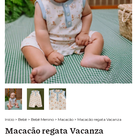
Início
>
Bebè
>
Bebê Menino
>
Macacão
>
Macacão regata Vacanza
Macacão regata Vacanza